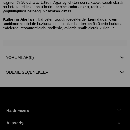
rağmen % 30 daha az tatlıdır. Ağzı açıldıktan sonra kapak kapalı olarak
muhafaza edilirse son tüketim tarihine kadar aroma, renk ve
yoğunluğunda herhangi bir azalma olmaz.
Kullanım Alanları :
Kahveler, Soğuk içeceklerde, kremalarda, krem
şantilerde yenilebilir buzlarda ice slush’larda istenilen ölçülerde barlarda,
cafelerde, restaurantlarda, otellerde, evlerde pratik olarak kullanılır.
YORUMLAR
(0)
ÖDEME SEÇENEKLERI
Hakkımızda
Alışveriş