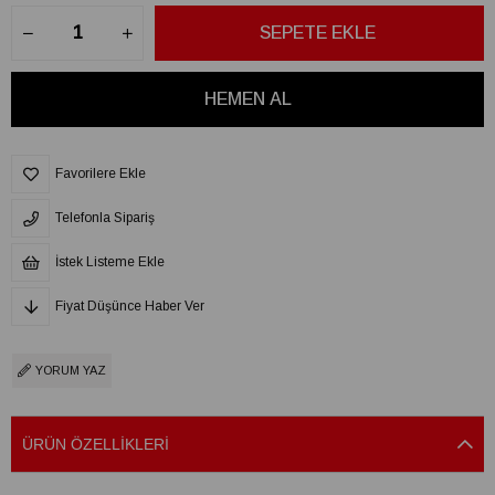
Favorilere Ekle
Telefonla Sipariş
İstek Listeme Ekle
Fiyat Düşünce Haber Ver
YORUM YAZ
ÜRÜN ÖZELLIKLERI