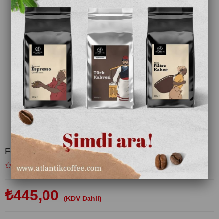
Fo Çilek Püre 1000 gr
₺445,00
(KDV Dahil)