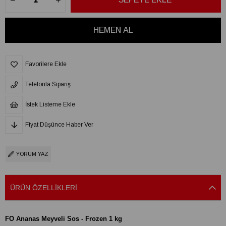
Favorilere Ekle
Telefonla Sipariş
İstek Listeme Ekle
Fiyat Düşünce Haber Ver
YORUM YAZ
ÜRÜN ÖZELLIKLERI
FO Ananas Meyveli Sos - Frozen 1 kg