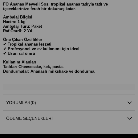
FO Ananas Meyveli Sos, tropikal ananas tadıyla tatlı ve
içeceklerinize ferah bir dokunuş katar.
Ambalaj Bilgisi
Hacim: 1 kg
Ambalaj Türü: Paket
Raf Ömrü: 2 Yıl
Öne Çıkan Özellikler
✔ Tropikal ananas lezzeti
✔ Profesyonel ve ev kullanımı için ideal
✔ Uzun raf ömrü
Kullanım Alanları
Tatlılar: Cheesecake, kek, pasta.
Dondurmalar: Ananaslı milkshake ve dondurma.
YORUMLAR
(0)
ÖDEME SEÇENEKLERI