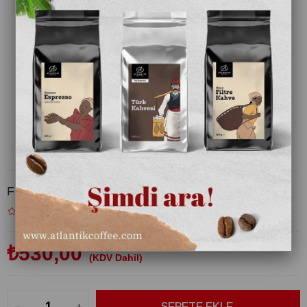
Fo Ananas Püre 1000 gr
₺530,00
(KDV Dahil)