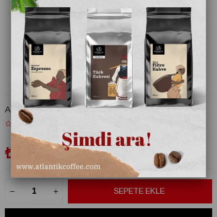
Atlantik Türk Kahvesi Çekirdeği 1000 Gr
₺720,00
(KDV Dahil)