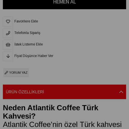
Favorilere Ekle
Telefonla Sipariş
İstek Listeme Ekle
Fiyat Düşünce Haber Ver
YORUM YAZ
ÜRÜN ÖZELLIKLERI
Neden Atlantik Coffee Türk
Kahvesi?
Atlantik Coffee’nin özel Türk kahvesi