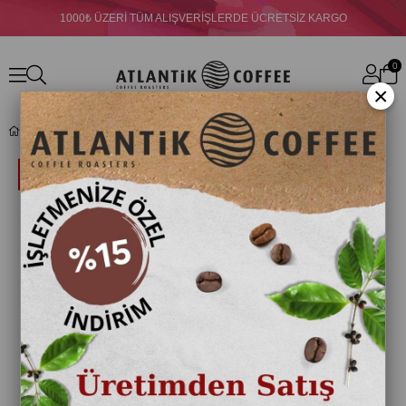
1000₺ ÜZERİ TÜM ALIŞVERİŞLERDE ÜCRETSİZ KARGO
0
×
Atlantik Türk Kahvesi Çekirdeği 1000 Gr