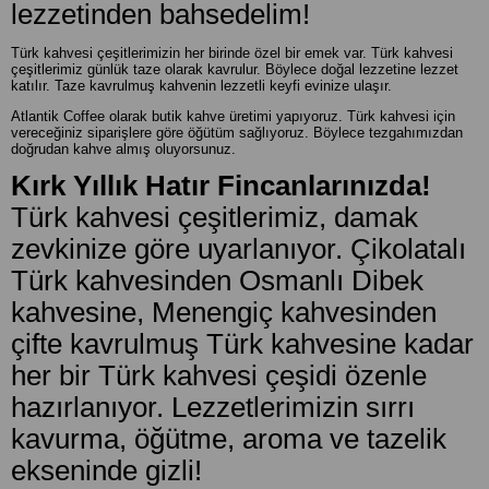
lezzetinden bahsedelim!
Türk kahvesi çeşitlerimizin her birinde özel bir emek var. Türk kahvesi
çeşitlerimiz günlük taze olarak kavrulur. Böylece doğal lezzetine lezzet
katılır. Taze kavrulmuş kahvenin lezzetli keyfi evinize ulaşır.
Atlantik Coffee olarak butik kahve üretimi yapıyoruz. Türk kahvesi için
vereceğiniz siparişlere göre öğütüm sağlıyoruz. Böylece tezgahımızdan
doğrudan kahve almış oluyorsunuz.
Kırk Yıllık Hatır Fincanlarınızda!
Türk kahvesi çeşitlerimiz, damak
zevkinize göre uyarlanıyor. Çikolatalı
Türk kahvesinden Osmanlı Dibek
kahvesine, Menengiç kahvesinden
çifte kavrulmuş Türk kahvesine kadar
her bir Türk kahvesi çeşidi özenle
hazırlanıyor. Lezzetlerimizin sırrı
kavurma, öğütme, aroma ve tazelik
ekseninde gizli!