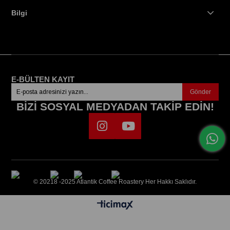
Bilgi
E-BÜLTEN KAYIT
Gönder
BİZİ SOSYAL MEDYADAN TAKİP EDİN!
© 20218 -2025 Atlantik Coffee Roastery Her Hakkı Saklıdır.