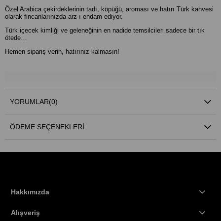
Özel Arabica çekirdeklerinin tadı, köpüğü, aroması ve hatırı Türk kahvesi
olarak fincanlarınızda arz-ı endam ediyor.
Türk içecek kimliği ve geleneğinin en nadide temsilcileri sadece bir tık
ötede…
Hemen sipariş verin, hatırınız kalmasın!
YORUMLAR
(0)
ÖDEME SEÇENEKLERI
Hakkımızda
Alışveriş