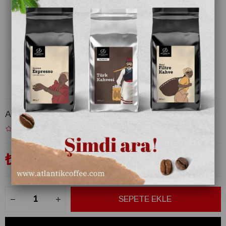
Atlantik Ada Çayı 125 gr
₺120,00
(KDV Dahil)