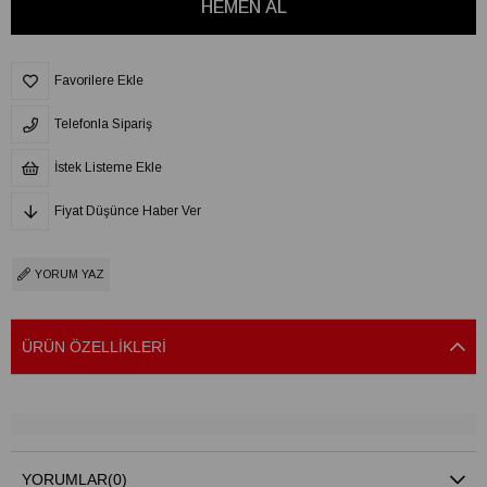
Favorilere Ekle
Telefonla Sipariş
İstek Listeme Ekle
Fiyat Düşünce Haber Ver
YORUM YAZ
ÜRÜN ÖZELLIKLERI
YORUMLAR
(0)